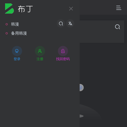
韩漫
幼兒園老師們
备用韩漫
登录
注册
找回密码