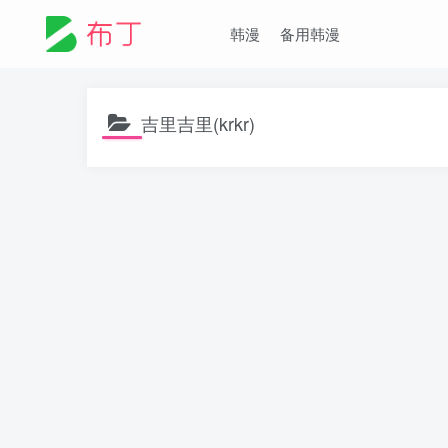
韩漫
备用韩漫
吉里吉里(krkr)